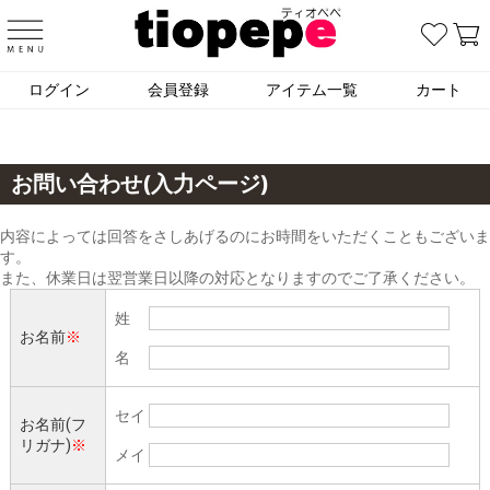
ログイン
会員登録
アイテム一覧
カート
お問い合わせ(入力ページ)
内容によっては回答をさしあげるのにお時間をいただくこともございま
す。
また、休業日は翌営業日以降の対応となりますのでご了承ください。
姓
お名前
※
名
セイ
お名前(フ
リガナ)
※
メイ