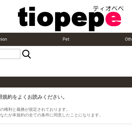
hion
Pet
Oth
用規約をよくお読みください。
の権利と義務が規定されております。
なたが本規約の全ての条件に同意したことになります。