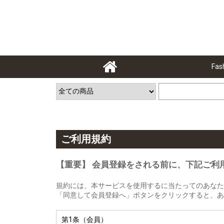
Fas
ご利用規約
【重要】 会員登録をされる前に、下記ご利
規約には、本サービスを使用するに当たってのあなた
「同意して会員登録へ」ボタンをクリックすると、あ