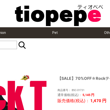
hion
Pet
Oth
【SALE】70%OFF☆Roc
商品番号：
BSC-01731
通常価格(税込)：
5,145
円
販売価格(税込)：
1,470
円