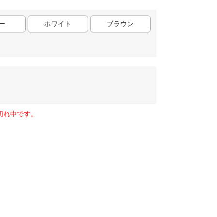
ー
ホワイト
ブラウン
切れ中です。