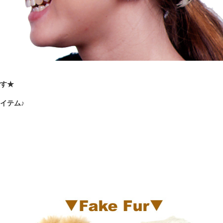
です★
イテム♪